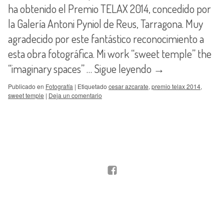
ha obtenido el Premio TELAX 2014, concedido por
la Galería Antoni Pyniol de Reus, Tarragona. Muy
agradecido por este fantástico reconocimiento a
esta obra fotográfica. Mi work “sweet temple” the
“imaginary spaces” …
Sigue leyendo
→
Publicado en
Fotografía
|
Etiquetado
cesar azcarate
,
premio telax 2014
,
sweet temple
|
Deja un comentario