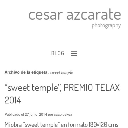
BLOG
sweet temple
Archivo de la etiqueta:
“sweet temple”, PREMIO TELAX
2014
Publicado el
27 junio, 2014
por
caabluekea
Mi obra “sweet temple” en formato 180×120 cms