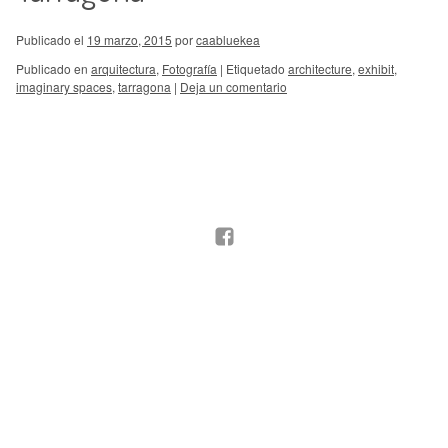
Publicado el
19 marzo, 2015
por
caabluekea
Publicado en
arquitectura
,
Fotografía
|
Etiquetado
architecture
,
exhibit
,
imaginary spaces
,
tarragona
|
Deja un comentario